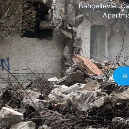
Bahçelievler Ç
Apartma