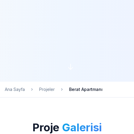
Ana Sayfa
Projeler
Berat Apartmanı
Proje
Galerisi
15 fotoğraf ile proje detaylarını keşfedin