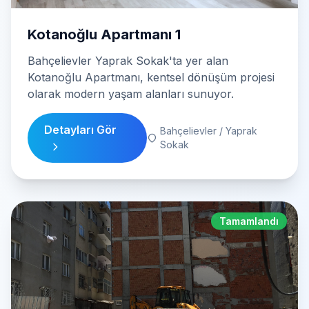
Detayları Gör
Bahçelievler / Yaprak
Sokak
Tamamlandı
Yılmaz Apartmanı 1