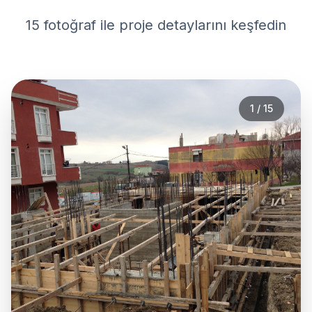
1
/ 15
Berat Apartmanı