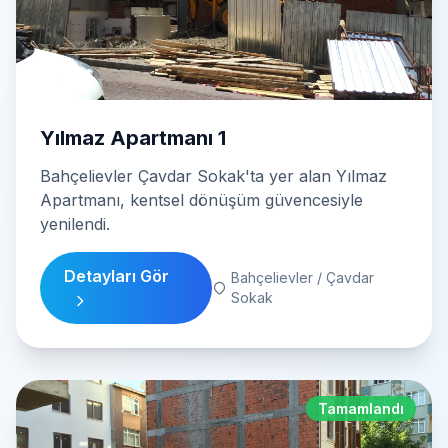
Bahçelievler Çavdar Sokak'ta yer alan Yılmaz
Apartmanı, kentsel dönüşüm güvencesiyle
yenilendi.
Detayları Gör
Bahçelievler / Çavdar
Sokak
Tamamlandı