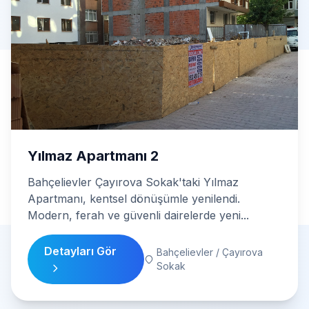
Yılmaz Apartmanı 2
Bahçelievler Çayırova Sokak'taki Yılmaz
Apartmanı, kentsel dönüşümle yenilendi.
Modern, ferah ve güvenli dairelerde yeni...
Detayları Gör
Bahçelievler / Çayırova
Sokak
Tüm Projeleri Görüntüle