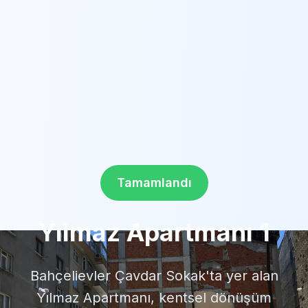
Tamamlandı
Yılmaz Apartmanı 1
Bahçelievler Çavdar Sokak'ta yer alan
Yılmaz Apartmanı, kentsel dönüşüm