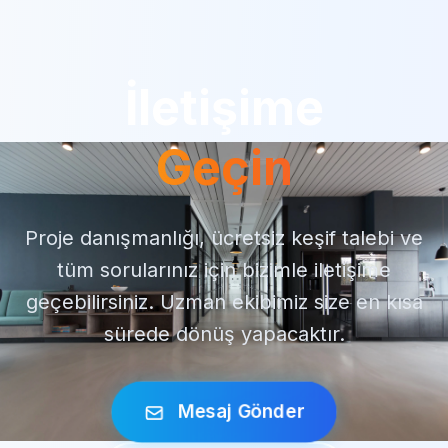
İletişime
Geçin
Proje danışmanlığı, ücretsiz keşif talebi ve
tüm sorularınız için bizimle iletişime
geçebilirsiniz. Uzman ekibimiz size en kısa
sürede dönüş yapacaktır.
Mesaj Gönder