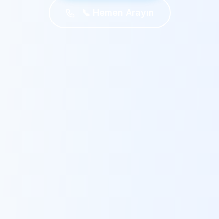
📞 Hemen Arayın